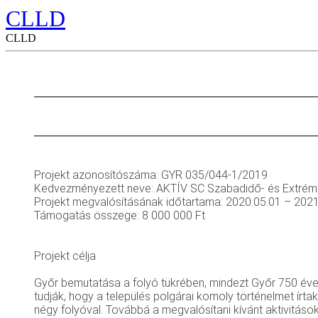
CLLD
CLLD
Projekt azonosítószáma:
GYR 035/044-1/2019
Kedvezményezett neve: AKTÍV SC Szabadidő- és Extrém
Projekt megvalósításának időtartama: 2020.05.01 – 2021
Támogatás összege: 8 000 000 Ft
Projekt célja
Győr bemutatása a folyó tükrében, mindezt Győr 750 éves
tudják, hogy a település polgárai komoly történelmet írta
négy folyóval. Továbbá a megvalósítani kívánt aktivitások