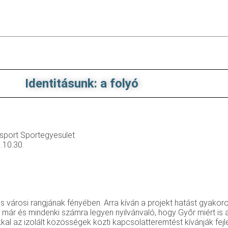
Identitásunk: a folyó
sport Sportegyesület
.10.30.
 városi rangjának fényében. Arra kíván a projekt hatást gyakoro
k már és mindenki számra legyen nyilvánvaló, hogy Győr miért is 
kal az izolált közösségek közti kapcsolatteremtést kívánják fejle